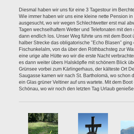
Diesmal haben wir uns für eine 3 Tagestour im Berch
Wie immer haben wir uns eine kleine nette Pension 
ausgesucht, wo wir wegen Schlechtwetter erst mal ab
Tagen wechselhaftem Wetter und Telefonaten mit den 
dann endlich los. Unser Weg führte uns mit dem Boot 
halber Strecke das obligatorische "Echo Blasen" ging
Fischunkelalm, von da über den Röthbachsteg zur Wa
eine urige alte Hütte wo wir die erste Nacht verbrach
es dann weiter übers Halsköpfle mit schönem Blick ü
Grünsee vorbei zum Kärlingerhaus, der kälteste Ort D
Saugasse kamen wir nach St. Bartholomä, wo schon d
ein Glas grüner Veltiner auf uns wartete. Mit dem Boo
Schönau, wo wir noch den letzten Tag Urlaub genieße