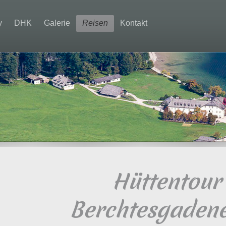
y
DHK
Galerie
Reisen
Kontakt
Hüttentour
Berchtesgaden