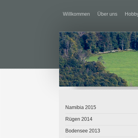
Willkommen
Über uns
Hobb
Namibia 2015
Rügen 2014
Bodensee 2013