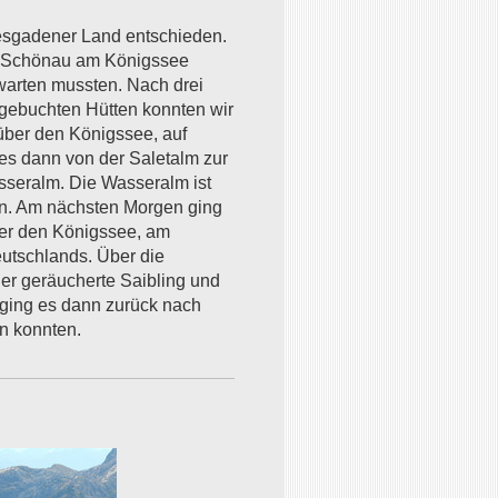
tesgadener Land entschieden.
in Schönau am Königssee
warten mussten. Nach drei
gebuchten Hütten konnten wir
über den Königssee, auf
 es dann von der Saletalm zur
sseralm. Die Wasseralm ist
ten. Am nächsten Morgen ging
ber den Königssee, am
eutschlands. Über die
er geräucherte Saibling und
t ging es dann zurück nach
n konnten.