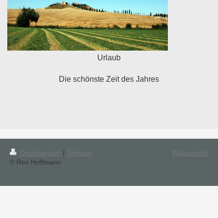
Urlaub
Die schönste Zeit des Jahres
Druckversion
|
Sitemap
Webansicht
© Rex Hoffmann